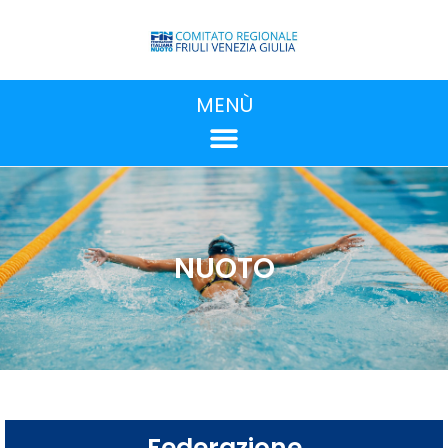
MENÙ
NUOTO
Federazione