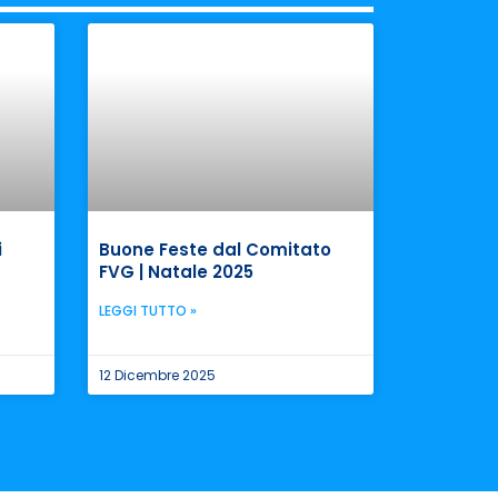
i
Buone Feste dal Comitato
FVG | Natale 2025
LEGGI TUTTO »
12 Dicembre 2025