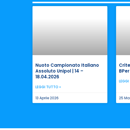
Nuoto Campionato Italiano
Crite
Assoluto Unipol | 14 –
BPer
18.04.2026
LEGGI
LEGGI TUTTO »
13 Aprile 2026
25 Ma