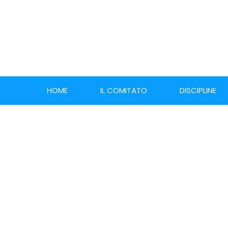
HOME
IL COMITATO
DISCIPLINE