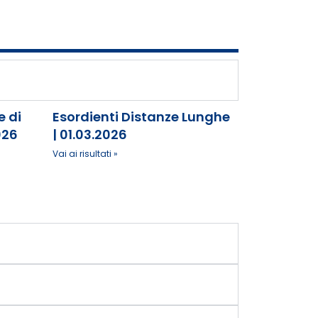
 di
Esordienti Distanze Lunghe
026
| 01.03.2026
Vai ai risultati »