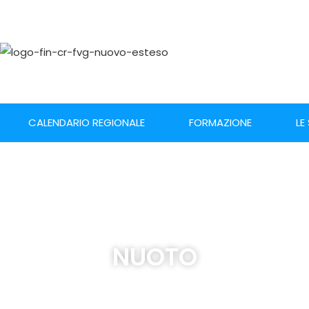
CALENDARIO REGIONALE
FORMAZIONE
LE
NUOTO