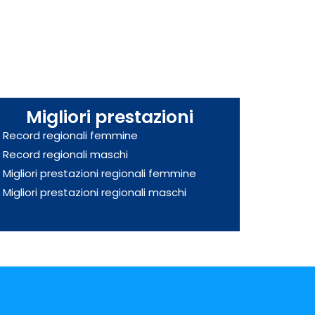
Migliori prestazioni
Record regionali femmine
Record regionali maschi
Migliori prestazioni regionali femmine
Migliori prestazioni regionali maschi