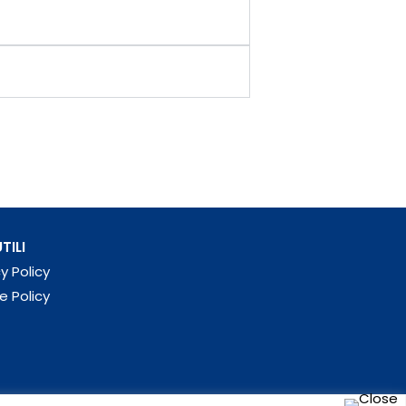
TILI
y Policy
e Policy