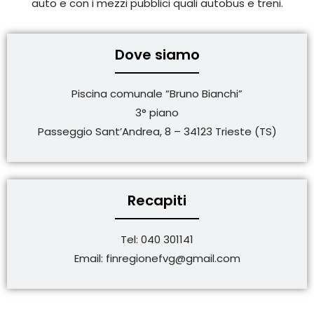
auto e con i mezzi pubblici quali autobus e treni.
Dove siamo
Piscina comunale “Bruno Bianchi”
3° piano
Passeggio Sant’Andrea, 8 – 34123 Trieste (TS)
Recapiti
Tel: 040 301141
Email: finregionefvg@gmail.com