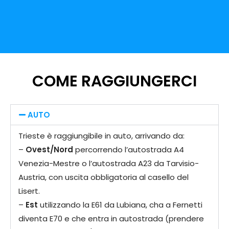
COME RAGGIUNGERCI
AUTO
Trieste è raggiungibile in auto, arrivando da:
–
Ovest/Nord
percorrendo l’autostrada A4
Venezia-Mestre o l’autostrada A23 da Tarvisio-
Austria, con uscita obbligatoria al casello del
Lisert.
–
Est
utilizzando la E61 da Lubiana, cha a Fernetti
diventa E70 e che entra in autostrada (prendere