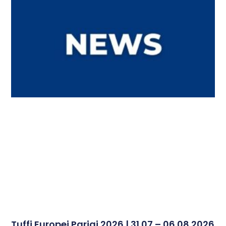
Tuffi Europei Parigi 2026 | 31.07 – 06.08.2026