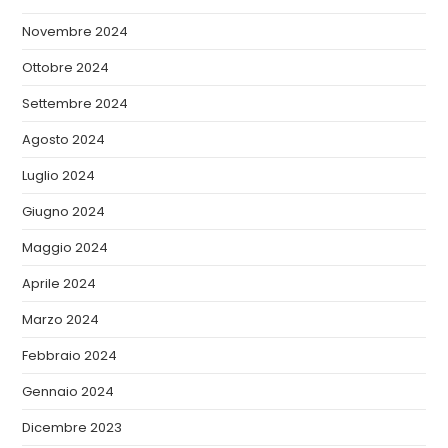
Novembre 2024
Ottobre 2024
Settembre 2024
Agosto 2024
Luglio 2024
Giugno 2024
Maggio 2024
Aprile 2024
Marzo 2024
Febbraio 2024
Gennaio 2024
Dicembre 2023