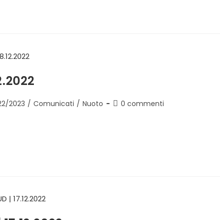
2.2022
22/2023
/
Comunicati
/
Nuoto
0 commenti