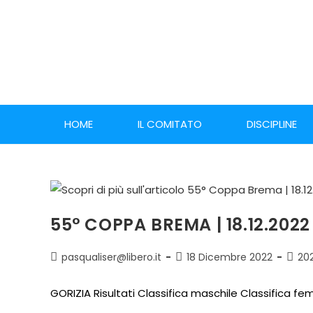
HOME
IL COMITATO
DISCIPLINE
55° COPPA BREMA | 18.12.2022
pasqualiser@libero.it
18 Dicembre 2022
20
GORIZIA Risultati Classifica maschile Classifica fe