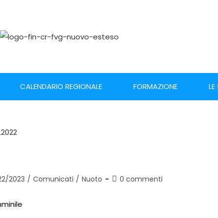
CALENDARIO REGIONALE
FORMAZIONE
LE
22/2023
/
Comunicati
/
Nuoto
0 commenti
mminile