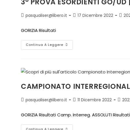
3° PROVA ESORDIENTI GO/UD | 
pasqualiser@libero.it
17 Dicembre 2022
20
GORIZIA Risultati
Continua A Leggere
CAMPIONATO INTERREGIONALE I
pasqualiser@libero.it
11 Dicembre 2022
202
GORIZIA Risultati Camp. Interreg. ASSOLUTI Risultat
Continua A Leggere