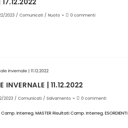
17.12.2022
22/2023
/
Comunicati
/
Nuoto
0 commenti
NVERNALE | 11.12.2022
2/2023
/
Comunicati
/
Salvamento
0 commenti
i Camp. Interreg. MASTER Risultati Camp. Interreg. ESORDIENTI