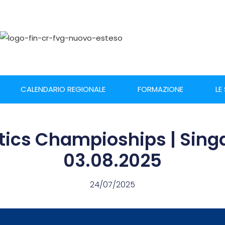
CALENDARIO REGIONALE
FORMAZIONE
LE
ics Champioships | Singa
03.08.2025
24/07/2025