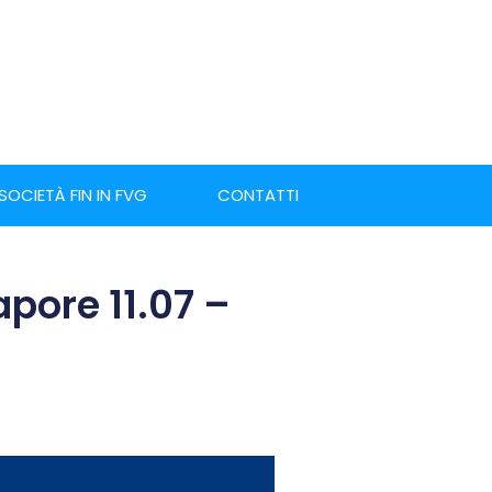
 SOCIETÀ FIN IN FVG
CONTATTI
pore 11.07 –