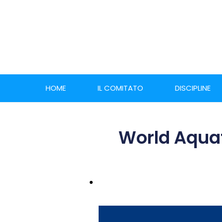
HOME
IL COMITATO
DISCIPLINE
World Aquat