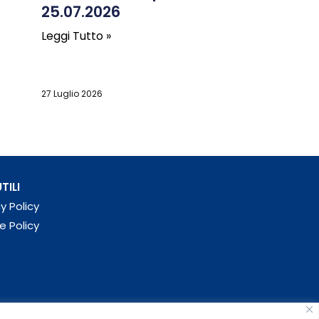
25.07.2026
Leggi Tutto »
27 Luglio 2026
TILI
y Policy
e Policy