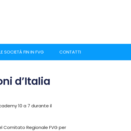
LE SOCIETÀ FIN IN FVG
CONTATTI
ni d’Italia
Academy 10 a 7 durante il
i del Comitato Regionale FVG per