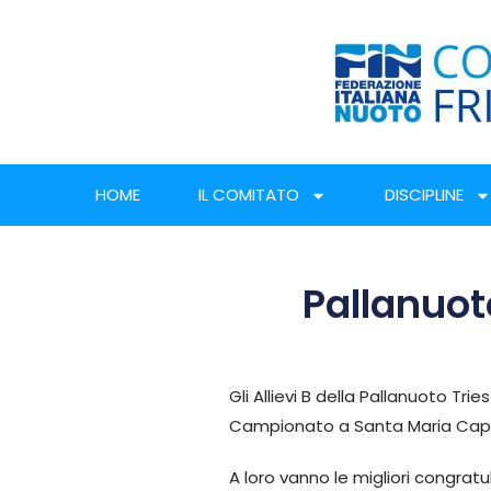
HOME
IL COMITATO
DISCIPLINE
Pallanuoto
Gli Allievi B della Pallanuoto Tr
Campionato a Santa Maria Cap
A loro vanno le migliori congratu