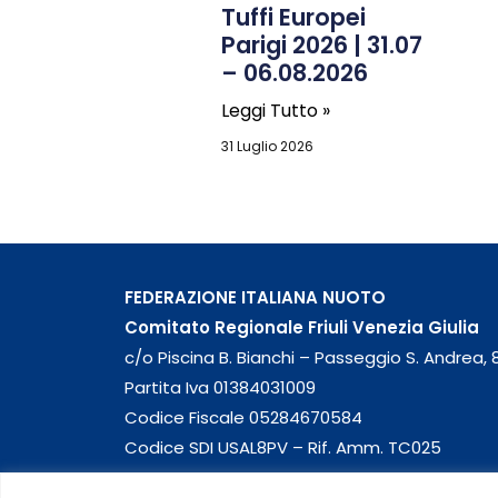
Tuffi Europei
Parigi 2026 | 31.07
– 06.08.2026
Leggi Tutto »
31 Luglio 2026
FEDERAZIONE ITALIANA NUOTO
Comitato Regionale Friuli Venezia Giulia
c/o Piscina B. Bianchi – Passeggio S. Andrea, 8
Partita Iva 01384031009
Codice Fiscale 05284670584
Codice SDI USAL8PV – Rif. Amm. TC025