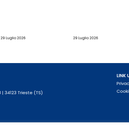
29 Luglio 2026
29 Luglio 2026
LINK U
Privac
Cooki
 | 34123 Trieste (TS)