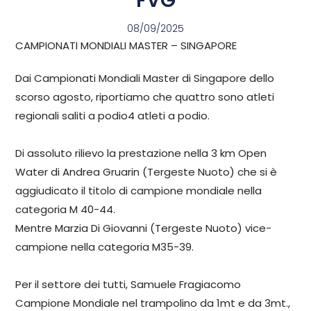
FVG
08/09/2025
CAMPIONATI MONDIALI MASTER – SINGAPORE
Dai Campionati Mondiali Master di Singapore dello
scorso agosto, riportiamo che quattro sono atleti
regionali saliti a podio4 atleti a podio.
Di assoluto rilievo la prestazione nella 3 km Open
Water di Andrea Gruarin (Tergeste Nuoto) che si è
aggiudicato il titolo di campione mondiale nella
categoria M 40-44.
Mentre Marzia Di Giovanni (Tergeste Nuoto) vice-
campione nella categoria M35-39.
Per il settore dei tutti, Samuele Fragiacomo
Campione Mondiale nel trampolino da 1mt e da 3mt.,