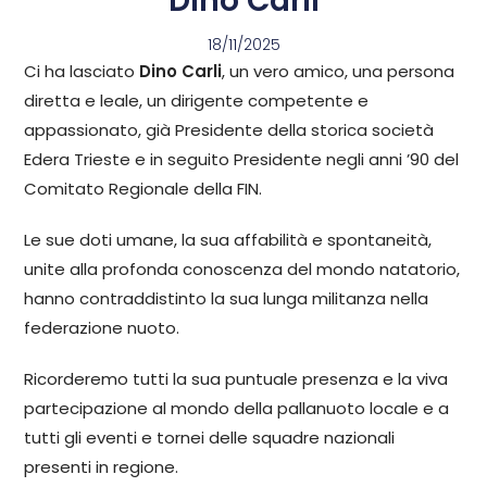
Dino Carli
18/11/2025
Ci ha lasciato
Dino Carli
, un vero amico, una persona
diretta e leale, un dirigente competente e
appassionato, già Presidente della storica società
Edera Trieste e in seguito Presidente negli anni ’90 del
Comitato Regionale della FIN.
Le sue doti umane, la sua affabilità e spontaneità,
unite alla profonda conoscenza del mondo natatorio,
hanno contraddistinto la sua lunga militanza nella
federazione nuoto.
Ricorderemo tutti la sua puntuale presenza e la viva
partecipazione al mondo della pallanuoto locale e a
tutti gli eventi e tornei delle squadre nazionali
presenti in regione.