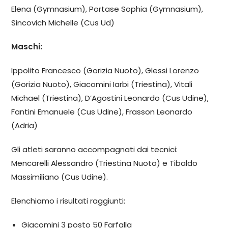
Elena (Gymnasium), Portase Sophia (Gymnasium),
Sincovich Michelle (Cus Ud)
Maschi:
Ippolito Francesco (Gorizia Nuoto), Glessi Lorenzo
(Gorizia Nuoto), Giacomini Iarbi (Triestina), Vitali
Michael (Triestina), D’Agostini Leonardo (Cus Udine),
Fantini Emanuele (Cus Udine), Frasson Leonardo
(Adria)
Gli atleti saranno accompagnati dai tecnici:
Mencarelli Alessandro (Triestina Nuoto) e Tibaldo
Massimiliano (Cus Udine).
Elenchiamo i risultati raggiunti:
Giacomini 3 posto 50 Farfalla