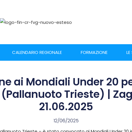
CALENDARIO REGIONALE
FORMAZIONE
LE
e ai Mondiali Under 20 p
(Pallanuoto Trieste) | Zag
21.06.2025
12/06/2025
allanuoto Trieste – è stato convocato ai Mondiali Under 20 i