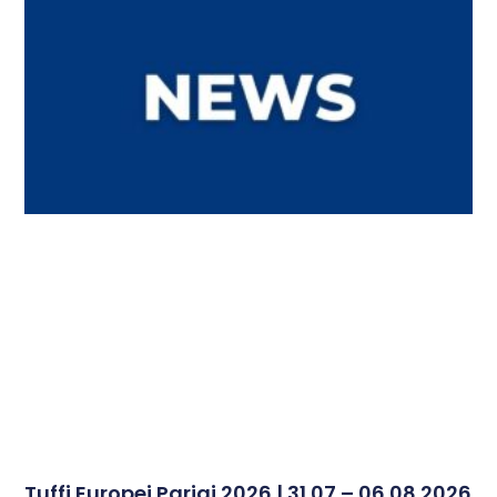
Tuffi Europei Parigi 2026 | 31.07 – 06.08.2026