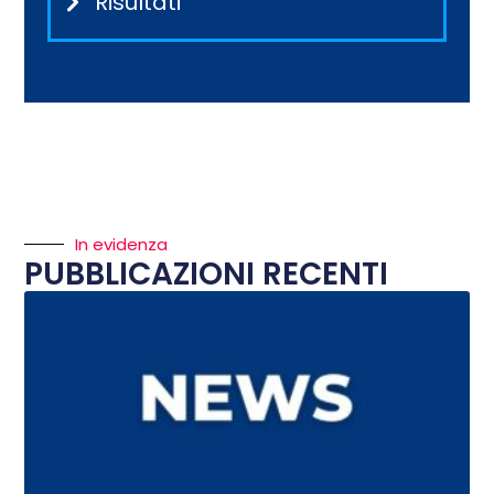
Risultati
In evidenza
PUBBLICAZIONI RECENTI