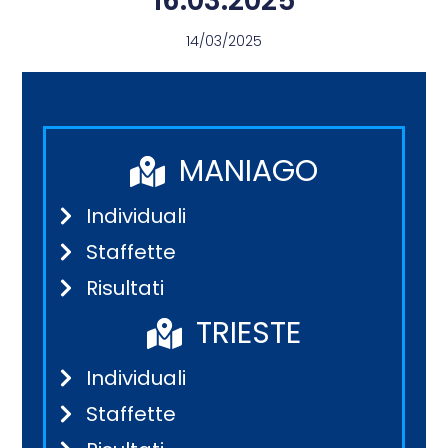
16.03.2025
14/03/2025
MANIAGO
Individuali
Staffette
Risultati
TRIESTE
Individuali
Staffette