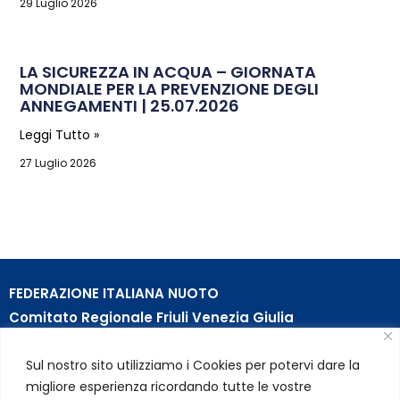
29 Luglio 2026
LA SICUREZZA IN ACQUA – GIORNATA
MONDIALE PER LA PREVENZIONE DEGLI
ANNEGAMENTI | 25.07.2026
Leggi Tutto »
27 Luglio 2026
FEDERAZIONE ITALIANA NUOTO
Comitato Regionale Friuli Venezia Giulia
c/o Piscina B. Bianchi – Passeggio S. Andrea, 8 | 34123
Sul nostro sito utilizziamo i Cookies per potervi dare la
Trieste (TS)
migliore esperienza ricordando tutte le vostre
Partita Iva 01384031009