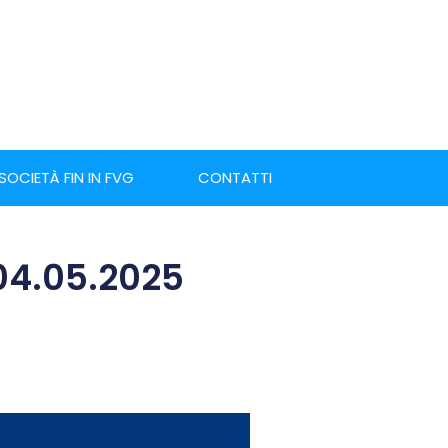
 SOCIETÀ FIN IN FVG
CONTATTI
-04.05.2025