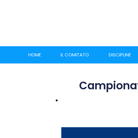
HOME
IL COMITATO
DISCIPLINE
Campionati