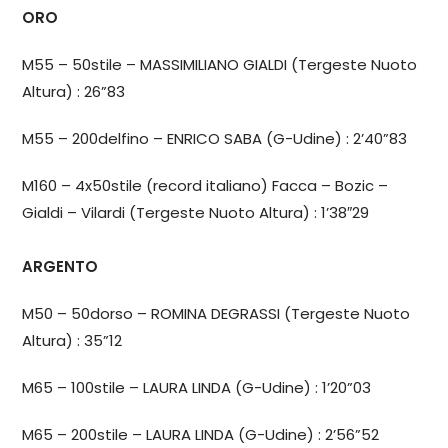
ORO
M55 – 50stile – MASSIMILIANO GIALDI (Tergeste Nuoto
Altura) : 26”83
M55 – 200delfino – ENRICO SABA (G-Udine) : 2’40”83
M160 – 4x50stile (record italiano) Facca – Bozic –
Gialdi – Vilardi (Tergeste Nuoto Altura) : 1’38″29
ARGENTO
M50 – 50dorso – ROMINA DEGRASSI (Tergeste Nuoto
Altura) : 35”12
M65 – 100stile – LAURA LINDA (G-Udine) : 1’20”03
M65 – 200stile – LAURA LINDA (G-Udine) : 2’56”52