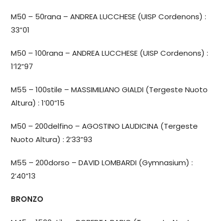
M50 – 50rana – ANDREA LUCCHESE (UISP Cordenons) :
33”01
M50 – 100rana – ANDREA LUCCHESE (UISP Cordenons) :
1’12”97
M55 – 100stile – MASSIMILIANO GIALDI (Tergeste Nuoto
Altura) : 1’00”15
M50 – 200delfino – AGOSTINO LAUDICINA (Tergeste
Nuoto Altura) : 2’33”93
M55 – 200dorso – DAVID LOMBARDI (Gymnasium) :
2’40”13
BRONZO