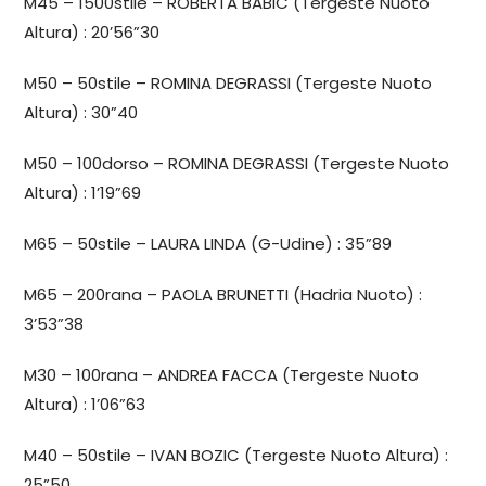
M45 – 1500stile – ROBERTA BABIC (Tergeste Nuoto
Altura) : 20’56”30
M50 – 50stile – ROMINA DEGRASSI (Tergeste Nuoto
Altura) : 30”40
M50 – 100dorso – ROMINA DEGRASSI (Tergeste Nuoto
Altura) : 1’19”69
M65 – 50stile – LAURA LINDA (G-Udine) : 35”89
M65 – 200rana – PAOLA BRUNETTI (Hadria Nuoto) :
3’53”38
M30 – 100rana – ANDREA FACCA (Tergeste Nuoto
Altura) : 1’06”63
M40 – 50stile – IVAN BOZIC (Tergeste Nuoto Altura) :
25”50