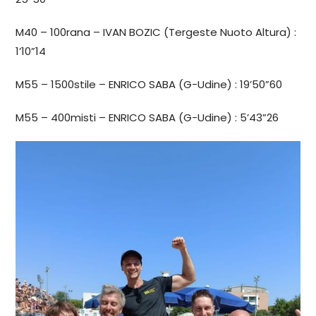
M40 – 100rana – IVAN BOZIC (Tergeste Nuoto Altura) :
1’10”14
M55 – 1500stile – ENRICO SABA (G-Udine) : 19’50”60
M55 – 400misti – ENRICO SABA (G-Udine) : 5’43”26