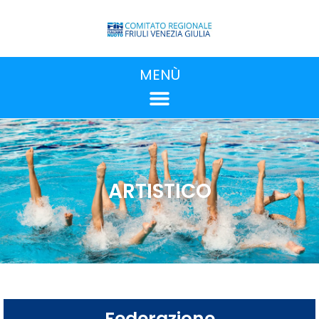
MENÙ
ARTISTICO
Federazione