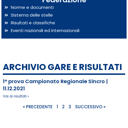
Norme e documenti
Sistema delle stelle
Risultati e classifiche
Eventi nazionali ed internazionali
ARCHIVIO GARE E RISULTATI
1° prova Campionato Regionale Sincro |
11.12.2021
Vai ai risultati »
« PRECEDENTE
1
2
3
SUCCESSIVO »