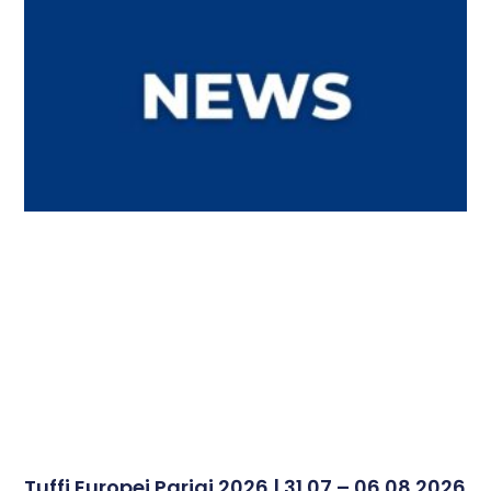
Tuffi Europei Parigi 2026 | 31.07 – 06.08.2026