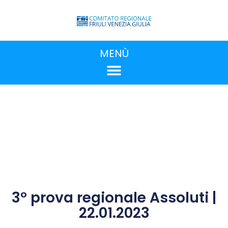
MENÙ
3° prova regionale Assoluti |
22.01.2023