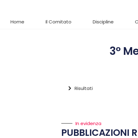
Home
Il Comitato
Discipline
C
3° Me
Risultati
In evidenza
PUBBLICAZIONI R