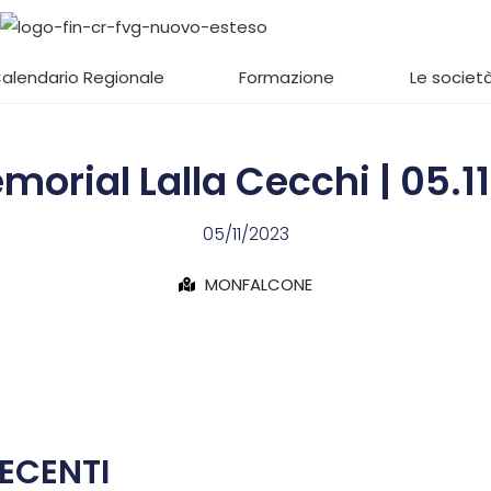
alendario Regionale
Formazione
Le società
morial Lalla Cecchi | 05.1
05/11/2023
MONFALCONE
ECENTI