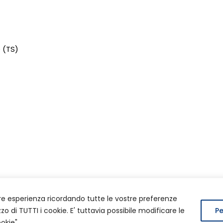
e (TS)
iore esperienza ricordando tutte le vostre preferenze
redits
zo di TUTTI i cookie. E' tuttavia possibile modificare le
Pe
okie".