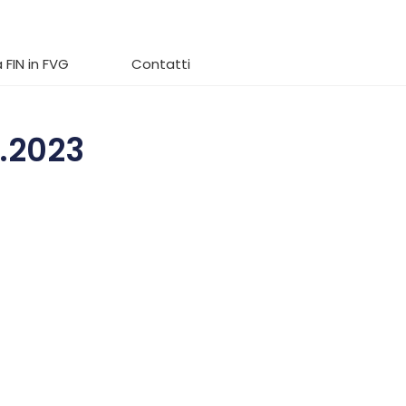
 FIN in FVG
Contatti
1.2023