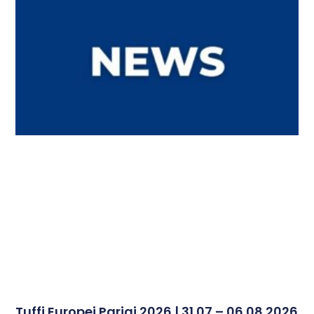
Tuffi Europei Parigi 2026 | 31.07 – 06.08.2026