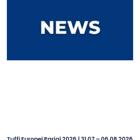
Tuffi Europei Parigi 2026 | 31.07 – 06.08.2026