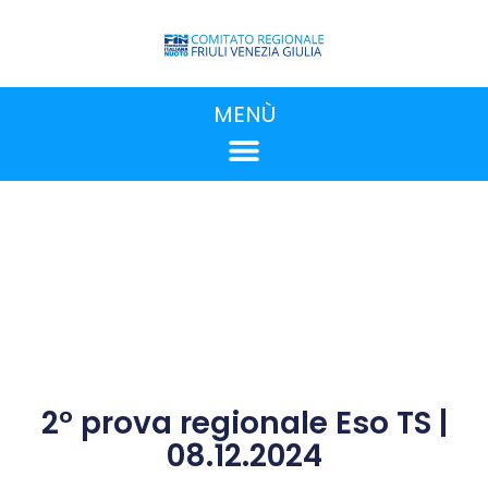
MENÙ
2° prova regionale Eso TS |
08.12.2024