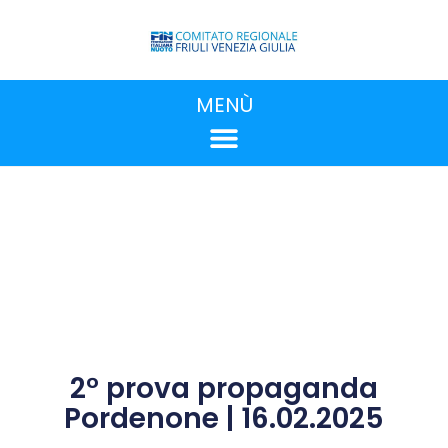
MENÙ
2° prova propaganda
Pordenone | 16.02.2025