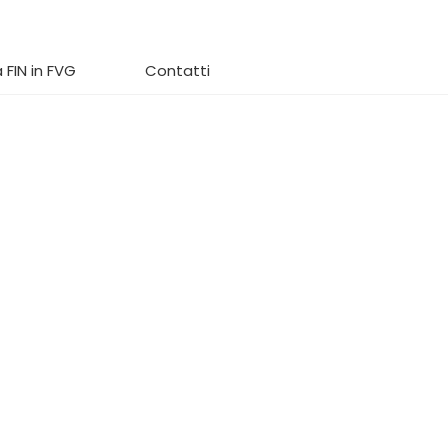
 FIN in FVG
Contatti