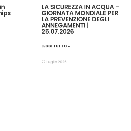
an
LA SICUREZZA IN ACQUA –
hips
GIORNATA MONDIALE PER
LA PREVENZIONE DEGLI
ANNEGAMENTI |
25.07.2026
LEGGI TUTTO »
27 Luglio 2026