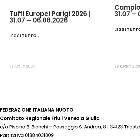
Campion
Tuffi Europei Parigi 2026 |
31.07 –
31.07 – 06.08.2026
LEGGI TUTT
LEGGI TUTTO »
31 Luglio 2026
29 Luglio 202
FEDERAZIONE ITALIANA NUOTO
Comitato Regionale Friuli Venezia Giulia
c/o Piscina B. Bianchi – Passeggio S. Andrea, 8 | 34123 Triest
Partita Iva 01384031009