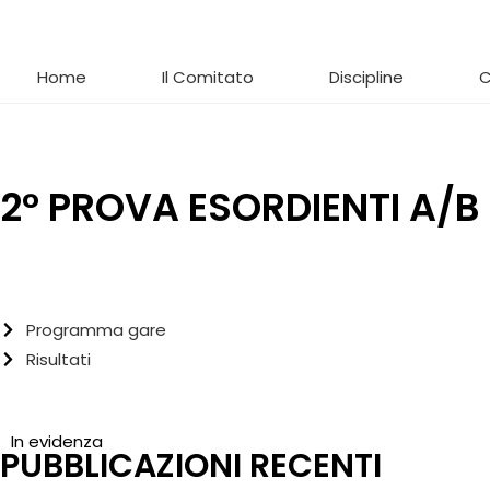
Home
Il Comitato
Discipline
C
2° PROVA ESORDIENTI A/B T
Programma gare
Risultati
In evidenza
PUBBLICAZIONI RECENTI