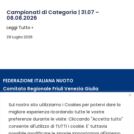
Campionati di Categoria | 31.07 –
08.08.2026
Leggi Tutto »
29 Luglio 2026
FEDERAZIONE ITALIANA NUOTO
Comitato Regionale Friuli Venezia Giulia
c/o Piscina B. Bianchi – Passeggio S. Andrea, 8 | 34123
Sul nostro sito utilizziamo i Cookies per potervi dare la
Trieste (TS)
migliore esperienza ricordando tutte le vostre
Partita Iva 01384031009
preferenze durante le visite. Cliccando "Accetta tutto"
Codice Fiscale 05284670584
consente all'utilizzo di TUTTI i cookie. E' tuttavia
Codice SDI USAL8PV – Rif. Amm. TC025
possibile modificare le singole impostazioni all'interno