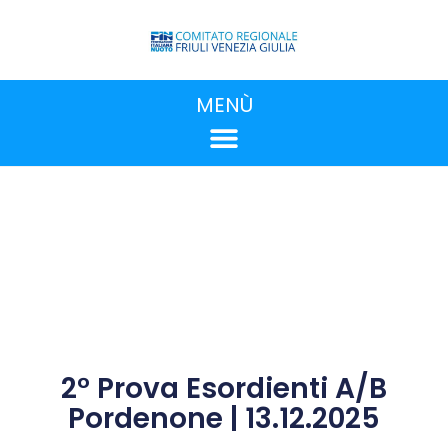
MENÙ
2° Prova Esordienti A/B
Pordenone | 13.12.2025