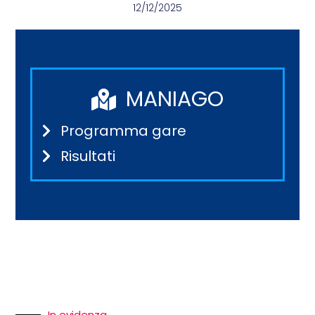
12/12/2025
MANIAGO
Programma gare
Risultati
In evidenza