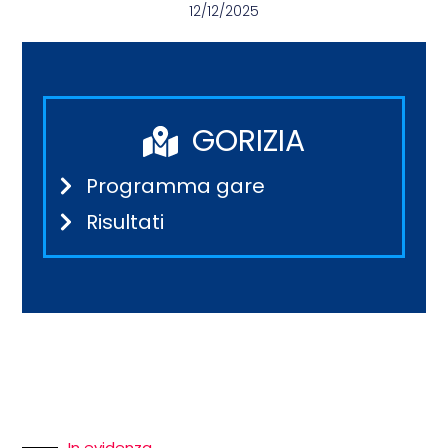
12/12/2025
GORIZIA
Programma gare
Risultati
In evidenza