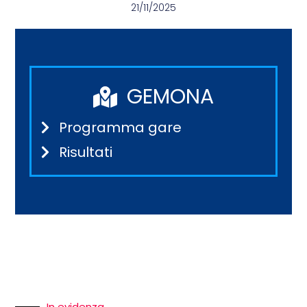
21/11/2025
GEMONA
Programma gare
Risultati
In evidenza