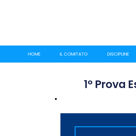
HOME
IL COMITATO
DISCIPLINE
1° Prova E