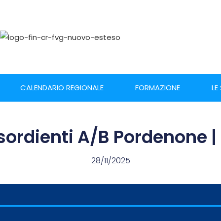
CALENDARIO REGIONALE
FORMAZIONE
LE
sordienti A/B Pordenone |
28/11/2025