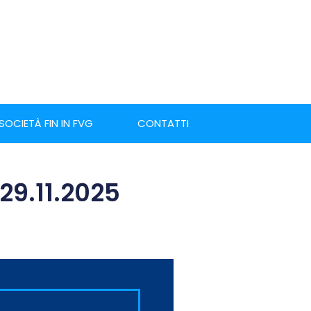
 SOCIETÀ FIN IN FVG
CONTATTI
 29.11.2025