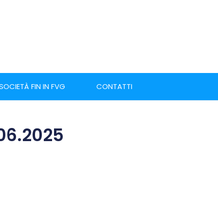
 SOCIETÀ FIN IN FVG
CONTATTI
.06.2025