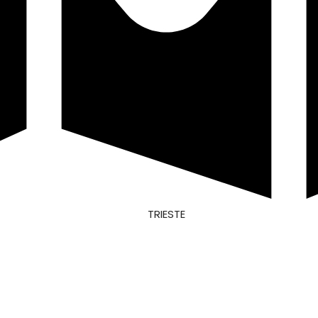
TRIESTE