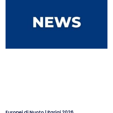
Europei di Nuoto | Parigi 2026