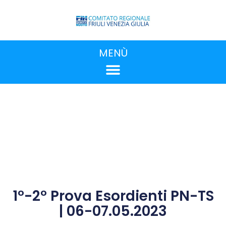
MENÙ
1°-2° Prova Esordienti PN-TS
| 06-07.05.2023